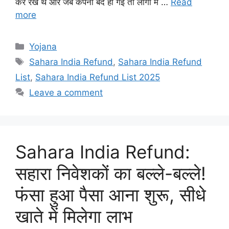
कर रखे थे और जब कंपनी बंद हो गई तो लोगों में …
Read
more
Categories
Yojana
Tags
Sahara India Refund
,
Sahara India Refund
List
,
Sahara India Refund List 2025
Leave a comment
Sahara India Refund:
सहारा निवेशकों का बल्ले-बल्ले!
फंसा हुआ पैसा आना शुरू, सीधे
खाते में मिलेगा लाभ