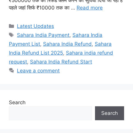
₹500000 तक का रिफंड क्लेम करने की सुविधा दिया जा रहा है
पहले जहां सिर्फ ₹10000 तक का …
Read more
Categories
Latest Updates
Tags
Sahara India Payment
,
Sahara India
Payment List
,
Sahara India Refund
,
Sahara
India Refund List 2025
,
Sahara india refund
request
,
Sahara India Refund Start
Leave a comment
Search
Search