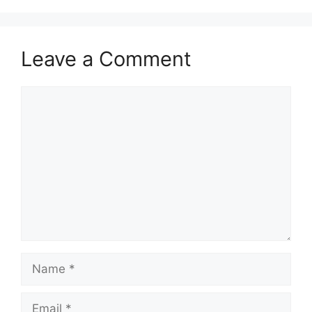
Leave a Comment
Comment
Name
Email