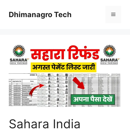
Skip
to
Dhimanagro Tech
Menu
content
Sahara India