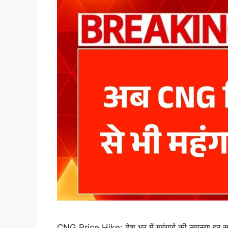
CNG Price Hike: देश भर में महंगाई की समस्या हर स