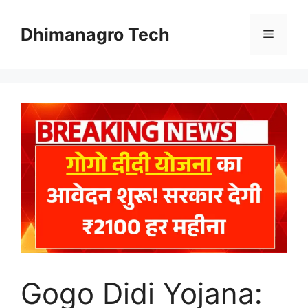
Skip
to
Dhimanagro Tech
Menu
content
Gogo Didi Yojana: