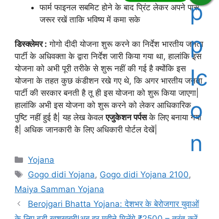
फार्म फाइनल सबमिट होने के बाद प्रिंट लेकर अपने पास
जरूर रखें ताकि भविष्य में कमा सके
डिस्क्लेमर :
गोगो दीदी योजना शुरू करने का निर्देश भारतीय जनता
पार्टी के अधिवक्ता के द्वारा निर्देश जारी किया गया था, हालांकि इस
योजना को अभी पूरी तरीके से शुरू नहीं की गई है क्योंकि इस
योजना के तहत कुछ कंडीशन रखे गए थे, कि अगर भारतीय जनता
पार्टी की सरकार बनती है तू ही इस योजना को शुरू किया जाएगा|
हालांकि अभी इस योजना को शुरू करने को लेकर आधिकारिक
पुष्टि नहीं हुई है| यह लेख केवल
एजुकेशन पर्पस
के लिए बनाया गया
है| अधिक जानकारी के लिए अधिकारी पोर्टल देखें|
Categories
Yojana
Tags
Gogo didi Yojana
,
Gogo didi Yojana 2100
,
Maiya Samman Yojana
Berojgari Bhatta Yojana: देशभर के बेरोजगार युवाओं
के लिए बड़ी खुशखबरी!अब हर महीने मिलेंगे ₹2500 – तुरंत करें